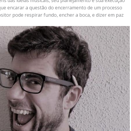
igens das ideias musicais, seu planejamento e sua execução
 que encarar a questão do encerramento de um processo
sitor pode respirar fundo, encher a boca, e dizer em paz