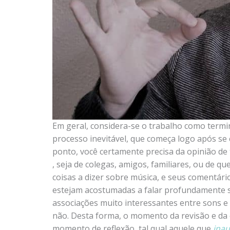
Em geral, considera-se o trabalho como term
processo inevitável, que começa logo após se 
ponto, você certamente precisa da opinião de 
, seja de colegas, amigos, familiares, ou de
coisas a dizer sobre música, e seus comentá
estejam acostumadas a falar profundamente s
associações muito interessantes entre sons 
não. Desta forma, o momento da revisão e da c
momento de reflexão, tal qual aquele que
ina