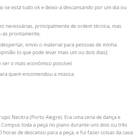
jo se está tudo ok e deixo-a descansando por um dia ou
ões necessárias, principalmente de ordem técnica, mas
o-as prontamente;
 despertar, envio o material para pessoas de minha
pinião (o que pode levar mais um ou dois dias);
 ser o mais econômico possível;
 para quem encomendou a música.
rupo Necitra (Porto Alegre). Era uma cena de dança e
. Compus toda a peça no piano durante uns dois ou três
 horas de descanso para a peça, e fui fazer coisas da casa