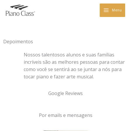
Skip
to
Menu
content
Depoimentos
Nossos talentosos alunos e suas famílias
incríveis são as melhores pessoas para contar
como você se sentirá ao se juntar a nós para
tocar piano e fazer arte musical.
Google Reviews
Por emails e mensagens