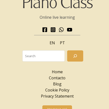
Online live learning
EN
PT
Searc
Home
Contacto
Blog
Cookie Policy
Privacy Statement
Inscreva-se!