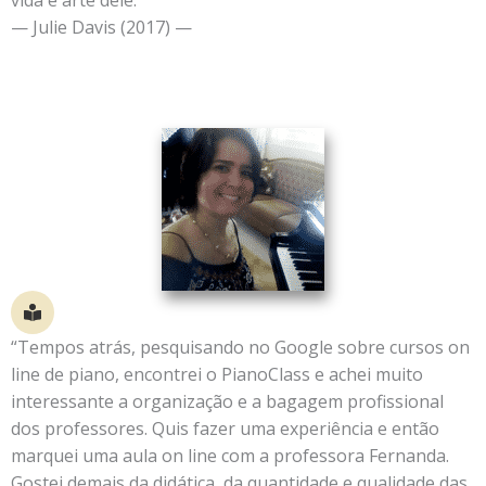
vida e arte dele.”
— Julie Davis (2017) —
“Tempos atrás, pesquisando no Google sobre cursos on
line de piano, encontrei o PianoClass e achei muito
interessante a organização e a bagagem profissional
dos professores. Quis fazer uma experiência e então
marquei uma aula on line com a professora Fernanda.
Gostei demais da didática, da quantidade e qualidade das