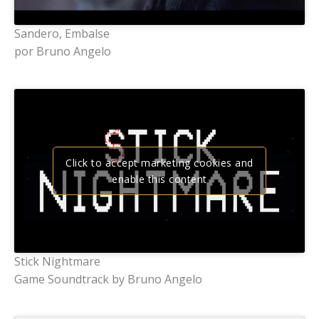
Sandero, Embalse
por Bruno Angelo
Click to accept marketing cookies and
enable this content
Stick Nightmare
Game Soundtrack by Bruno Angelo