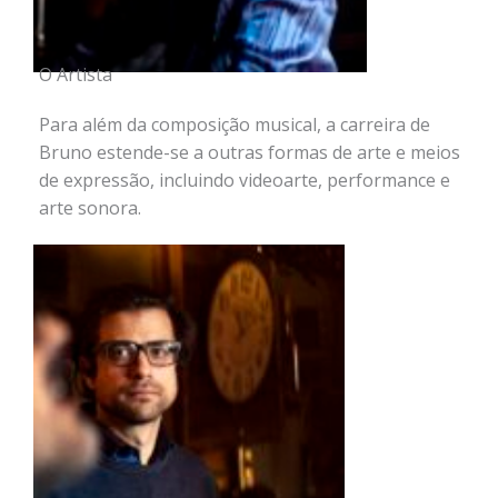
O Artista
Para além da composição musical, a carreira de
Bruno estende-se a outras formas de arte e meios
de expressão, incluindo videoarte, performance e
arte sonora.