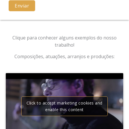
Clique para conhecer alguns exemplos do nosso
trabalho!
Composições, atuações, arranjos e produções:
Click to accept marketing cookies and
enable this content