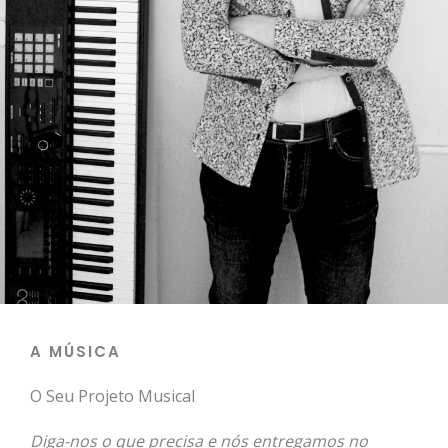
A MÚSICA
O Seu Projeto Musical
Diga-nos o que precisa e nós entregamos no