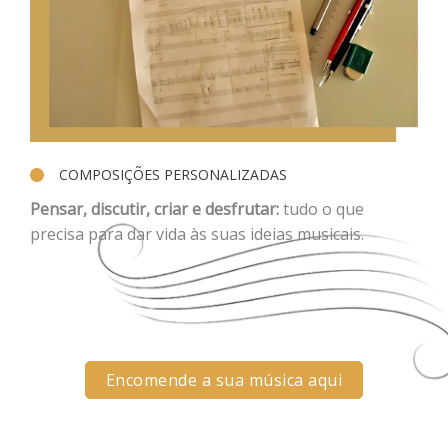
COMPOSIÇÕES PERSONALIZADAS
Pensar, discutir, criar e desfrutar:
tudo o que
precisa para dar vida às suas ideias musicais.
Encomende a sua música aqui