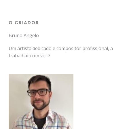
O CRIADOR
Bruno Angelo
Um artista dedicado e compositor profissional, a
trabalhar com você.