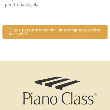
por Bruno Angelo
Clique para encomendar uma composição feita
para você!