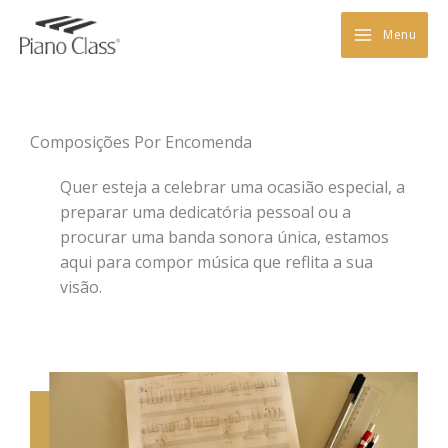
Skip
to
Menu
content
Composições Por Encomenda
Quer esteja a celebrar uma ocasião especial, a
preparar uma dedicatória pessoal ou a
procurar uma banda sonora única, estamos
aqui para compor música que reflita a sua
visão.