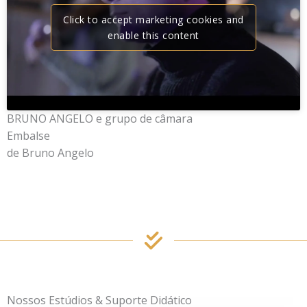
Click to accept marketing cookies and
enable this content
BRUNO ANGELO e grupo de câmara
Embalse
de Bruno Angelo
Nossos Estúdios & Suporte Didático