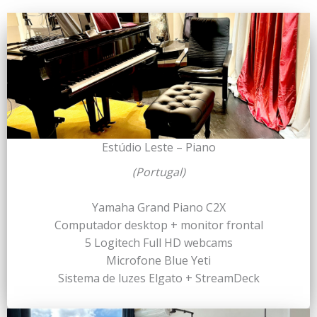
Estúdio Leste – Piano
(Portugal)
Yamaha Grand Piano C2X
Computador desktop + monitor frontal
5 Logitech Full HD webcams
Microfone Blue Yeti
Sistema de luzes Elgato + StreamDeck