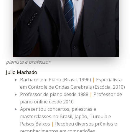
pianista e professor
Julio Machado
Bacharel em Piano (Brasil, 1996)
|
Especialista
em Controle de Ondas Cerebrais (Escócia, 2010)
Professor de piano desde 1988
|
Professor de
piano online desde 2010
Apresentou concertos, palestras e
masterclasses no Brasil, Japão, Turquia e
Países Baixos
|
Recebeu diversos prêmios e
reconhecimentos em competições