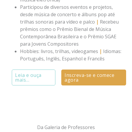
Participou de diversos eventos e projetos,
desde música de concerto e álbuns pop até
trilhas sonoras para vídeo e palco
|
Recebeu
prêmios como o Prêmio Bienal de Música
Contemporânea Brasileira e o Prêmio SGAE
para Jovens Compositores
Hobbies: livros, trilhas, videogames
|
Idiomas:
Português, Inglês, Espanhol e Francês
Leia e ouça
Inscreva-se e comece
mais…
agora
Da Galeria de Professores