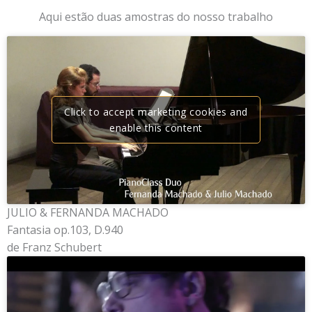
Aqui estão duas amostras do nosso trabalho
Click to accept marketing cookies and
enable this content
JULIO & FERNANDA MACHADO
Fantasia op.103, D.940
de Franz Schubert