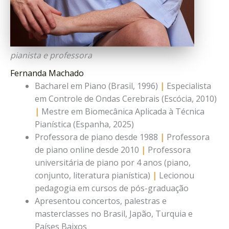
pianista e professora
Fernanda Machado
Bacharel em Piano (Brasil, 1996)
|
Especialista
em Controle de Ondas Cerebrais (Escócia, 2010)
|
Mestre em Biomecânica Aplicada à Técnica
Pianística (Espanha, 2025)
Professora de piano desde 1988
|
Professora
de piano online desde 2010
|
Professora
universitária de piano por 4 anos (piano,
conjunto, literatura pianística)
|
Lecionou
pedagogia em cursos de pós-graduação
Apresentou concertos, palestras e
masterclasses no Brasil, Japão, Turquia e
Países Baixos