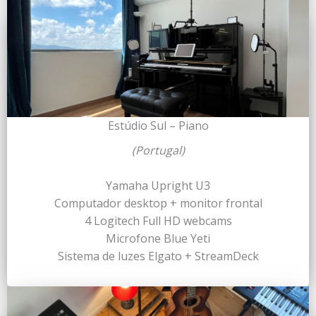
Estúdio Sul – Piano
(Portugal)
Yamaha Upright U3
Computador desktop + monitor frontal
4 Logitech Full HD webcams
Microfone Blue Yeti
Sistema de luzes Elgato + StreamDeck