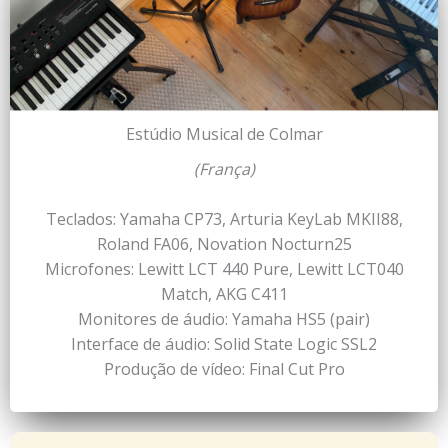
Estúdio Musical de Colmar
(França)
Teclados: Yamaha CP73, Arturia KeyLab MKII88,
Roland FA06, Novation Nocturn25
Microfones: Lewitt LCT 440 Pure, Lewitt LCT040
Match, AKG C411
Monitores de áudio: Yamaha HS5 (pair)
Interface de áudio: Solid State Logic SSL2
Produção de vídeo: Final Cut Pro