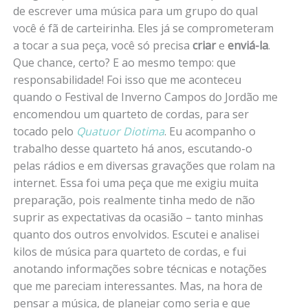
de escrever uma música para um grupo do qual
você é fã de carteirinha. Eles já se comprometeram
a tocar a sua peça, você só precisa
criar
e
enviá-la
.
Que chance, certo? E ao mesmo tempo: que
responsabilidade! Foi isso que me aconteceu
quando o Festival de Inverno Campos do Jordão me
encomendou um quarteto de cordas, para ser
tocado pelo
Quatuor Diotima
. Eu acompanho o
trabalho desse quarteto há anos, escutando-o
pelas rádios e em diversas gravações que rolam na
internet. Essa foi uma peça que me exigiu muita
preparação, pois realmente tinha medo de não
suprir as expectativas da ocasião – tanto minhas
quanto dos outros envolvidos. Escutei e analisei
kilos de música para quarteto de cordas, e fui
anotando informações sobre técnicas e notações
que me pareciam interessantes. Mas, na hora de
pensar a música, de planejar como seria e que