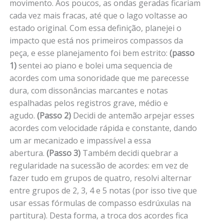
movimento. Aos poucos, as ondas geradas ficariam
cada vez mais fracas, até que o lago voltasse ao
estado original. Com essa definição, planejei o
impacto que está nos primeiros compassos da
peça, e esse planejamento foi bem estrito:
(passo
1)
sentei ao piano e bolei uma sequencia de
acordes com uma sonoridade que me parecesse
dura, com dissonâncias marcantes e notas
espalhadas pelos registros grave, médio e
agudo.
(Passo 2)
Decidi de antemão arpejar esses
acordes com velocidade rápida e constante, dando
um ar mecanizado e impassível a essa
abertura.
(Passo 3)
Também decidi quebrar a
regularidade na sucessão de acordes: em vez de
fazer tudo em grupos de quatro, resolvi alternar
entre grupos de 2, 3, 4 e 5 notas (por isso tive que
usar essas fórmulas de compasso esdrúxulas na
partitura). Desta forma, a troca dos acordes fica