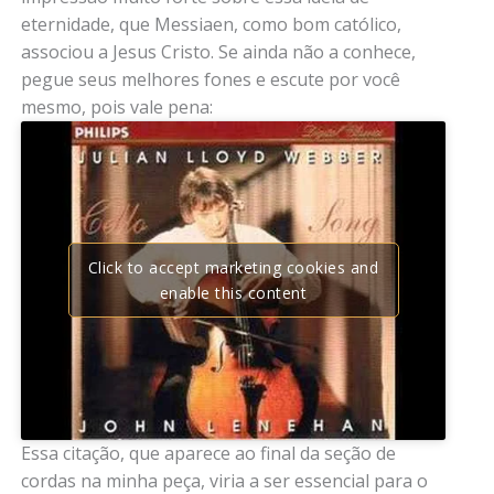
eternidade, que Messiaen, como bom católico,
associou a Jesus Cristo. Se ainda não a conhece,
pegue seus melhores fones e escute por você
mesmo, pois vale pena:
Click to accept marketing cookies and
enable this content
Essa citação, que aparece ao final da seção de
cordas na minha peça, viria a ser essencial para o