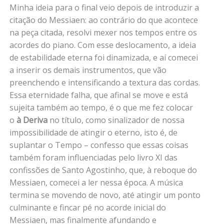
Minha ideia para o final veio depois de introduzir a
citação do Messiaen: ao contrário do que acontece
na peça citada, resolvi mexer nos tempos entre os
acordes do piano. Com esse deslocamento, a ideia
de estabilidade eterna foi dinamizada, e aí comecei
a inserir os demais instrumentos, que vão
preenchendo e intensificando a textura das cordas.
Essa eternidade falha, que afinal se move e está
sujeita também ao tempo, é o que me fez colocar
o
à Deriva
no título, como sinalizador de nossa
impossibilidade de atingir o eterno, isto é, de
suplantar o Tempo – confesso que essas coisas
também foram influenciadas pelo livro XI das
confissões de Santo Agostinho, que, à reboque do
Messiaen, comecei a ler nessa época. A música
termina se movendo de novo, até atingir um ponto
culminante e fincar pé no acorde inicial do
Messiaen, mas finalmente afundando e