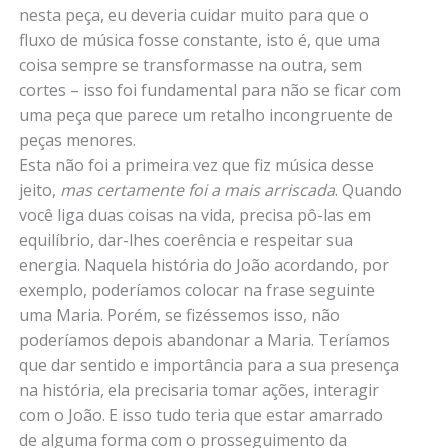
nesta peça, eu deveria cuidar muito para que o
fluxo de música fosse constante, isto é, que uma
coisa sempre se transformasse na outra, sem
cortes – isso foi fundamental para não se ficar com
uma peça que parece um retalho incongruente de
peças menores.
Esta não foi a primeira vez que fiz música desse
jeito,
mas certamente foi a mais arriscada
. Quando
você liga duas coisas na vida, precisa pô-las em
equilíbrio, dar-lhes coerência e respeitar sua
energia. Naquela história do João acordando, por
exemplo, poderíamos colocar na frase seguinte
uma Maria. Porém, se fizéssemos isso, não
poderíamos depois abandonar a Maria. Teríamos
que dar sentido e importância para a sua presença
na história, ela precisaria tomar ações, interagir
com o João. E isso tudo teria que estar amarrado
de alguma forma com o prosseguimento da