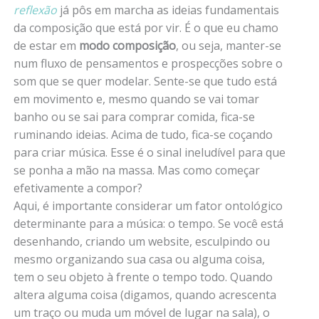
reflexão
já pôs em marcha as ideias fundamentais
da composição que está por vir. É o que eu chamo
de estar em
modo composição
, ou seja, manter-se
num fluxo de pensamentos e prospecções sobre o
som que se quer modelar. Sente-se que tudo está
em movimento e, mesmo quando se vai tomar
banho ou se sai para comprar comida, fica-se
ruminando ideias. Acima de tudo, fica-se coçando
para criar música. Esse é o sinal ineludível para que
se ponha a mão na massa. Mas como começar
efetivamente a compor?
Aqui, é importante considerar um fator ontológico
determinante para a música: o tempo. Se você está
desenhando, criando um website, esculpindo ou
mesmo organizando sua casa ou alguma coisa,
tem o seu objeto à frente o tempo todo. Quando
altera alguma coisa (digamos, quando acrescenta
um traço ou muda um móvel de lugar na sala), o