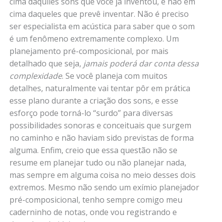
cima daquiles sons que você já inventou, e não em
cima daqueles que prevê inventar. Não é preciso
ser especialista em acústica para saber que o som
é um fenômeno extremamente complexo. Um
planejamento pré-composicional, por mais
detalhado que seja,
jamais poderá dar conta dessa
complexidade
. Se você planeja com muitos
detalhes, naturalmente vai tentar pôr em prática
esse plano durante a criação dos sons, e esse
esforço pode torná-lo “surdo” para diversas
possibilidades sonoras e conceituais que surgem
no caminho e não haviam sido previstas de forma
alguma. Enfim, creio que essa questão não se
resume em planejar tudo ou não planejar nada,
mas sempre em alguma coisa no meio desses dois
extremos. Mesmo não sendo um exímio planejador
pré-composicional, tenho sempre comigo meu
caderninho de notas, onde vou registrando e